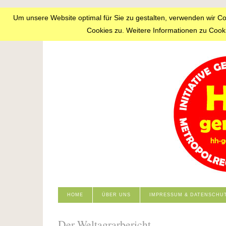
Um unsere Website optimal für Sie zu gestalten, verwenden wir C
Cookies zu. Weitere Informationen zu Cooki
HOME
ÜBER UNS
IMPRESSUM & DATENSCHU
Der Weltagrarbericht