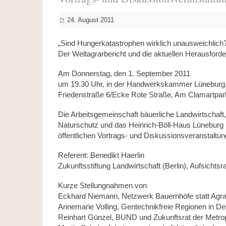
24. August 2011
„Sind Hungerkatastrophen wirklich unausweichlich
Der Weltagrarbericht und die aktuellen Herausford
Am Donnerstag, den 1. September 2011
um 19.30 Uhr, in der Handwerkskammer Lüneburg
Friedenstraße 6/Ecke Rote Straße, Am Clamartpar
Die Arbeitsgemeinschaft bäuerliche Landwirtschaft
Naturschutz und das Heinrich-Böll-Haus Lüneburg l
öffentlichen Vortrags- und Diskussionsveranstaltun
Referent: Benedikt Haerlin
Zukunftsstiftung Landwirtschaft (Berlin), Aufsichtsr
Kurze Stellungnahmen von
Eckhard Niemann, Netzwerk Bauernhöfe statt Agra
Annemarie Volling, Gentechnikfreie Regionen in D
Reinhart Günzel, BUND und Zukunftsrat der Metr