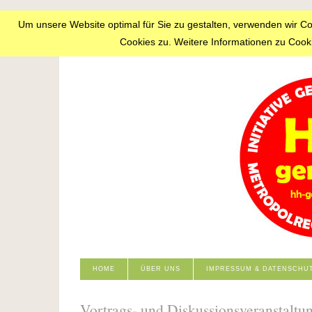
Um unsere Website optimal für Sie zu gestalten, verwenden wir C
Cookies zu. Weitere Informationen zu Cooki
HOME
ÜBER UNS
IMPRESSUM & DATENSCHU
Vortrags- und Diskussionsveranstaltu