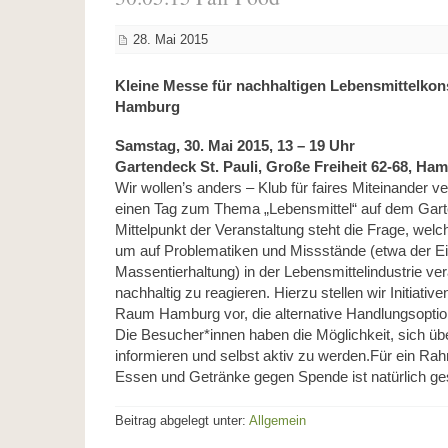
28. Mai 2015
Kleine Messe für nachhaltigen Lebensmittelko
Hamburg
Samstag, 30. Mai 2015,
13 – 19 Uhr
Gartendeck St. Pauli, Große Freiheit 62-68, Ha
Wir wollen’s anders – Klub für faires Miteinander v
einen Tag zum Thema „Lebensmittel“ auf dem Garte
Mittelpunkt der Veranstaltung steht die Frage, welc
um auf Problematiken und Missstände (etwa der E
Massentierhaltung) in der Lebensmittelindustrie v
nachhaltig zu reagieren. Hierzu stellen wir Initiati
Raum Hamburg vor, die alternative Handlungsoptio
Die Besucher*innen haben die Möglichkeit, sich über
informieren und selbst aktiv zu werden.Für ein R
Essen und Getränke gegen Spende ist natürlich ge
Beitrag abgelegt unter:
Allgemein