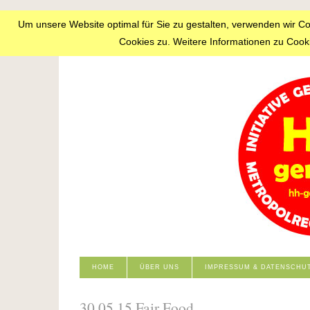
Um unsere Website optimal für Sie zu gestalten, verwenden wir C
Cookies zu. Weitere Informationen zu Cooki
HOME
ÜBER UNS
IMPRESSUM & DATENSCHU
30.05.15 Fair Food