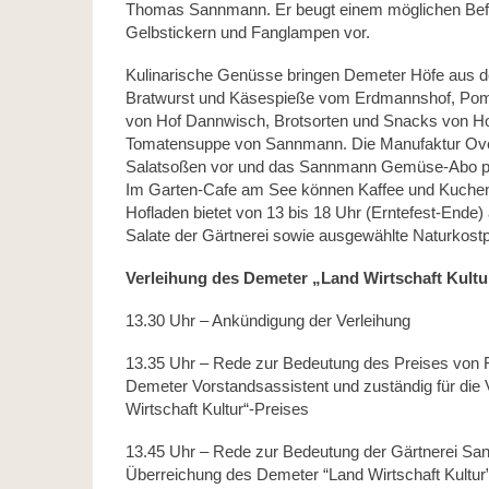
Thomas Sannmann. Er beugt einem möglichen Bef
Gelbstickern und Fanglampen vor.
Kulinarische Genüsse bringen Demeter Höfe aus de
Bratwurst und Käsespieße vom Erdmannshof, Pom
von Hof Dannwisch, Brotsorten und Snacks von Ho
Tomatensuppe von Sannmann. Die Manufaktur Over
Salatsoßen vor und das Sannmann Gemüse-Abo prä
Im Garten-Cafe am See können Kaffee und Kuche
Hofladen bietet von 13 bis 18 Uhr (Erntefest-Ende)
Salate der Gärtnerei sowie ausgewählte Naturkost
Verleihung des Demeter „Land Wirtschaft Kultu
13.30 Uhr – Ankündigung der Verleihung
13.35 Uhr – Rede zur Bedeutung des Preises von
Demeter Vorstandsassistent und zuständig für die 
Wirtschaft Kultur“-Preises
13.45 Uhr – Rede zur Bedeutung der Gärtnerei Sa
Überreichung des Demeter “Land Wirtschaft Kultur