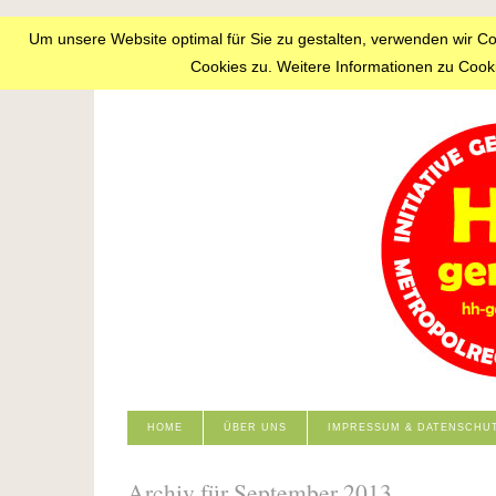
Um unsere Website optimal für Sie zu gestalten, verwenden wir C
Cookies zu. Weitere Informationen zu Cooki
HOME
ÜBER UNS
IMPRESSUM & DATENSCHU
Archiv für September 2013