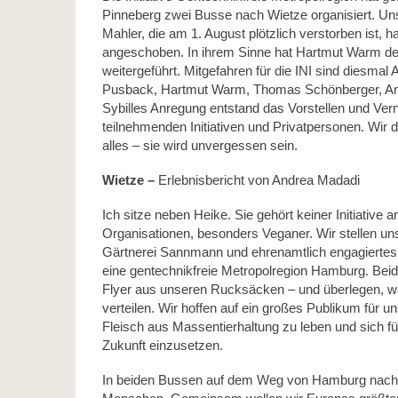
Pinneberg zwei Busse nach Wietze organisiert. Unse
Mahler, die am 1. August plötzlich verstorben ist, h
angeschoben. In ihrem Sinne hat Hartmut Warm d
weitergeführt. Mitgefahren für die INI sind diesmal
Pusback, Hartmut Warm, Thomas Schönberger, An
Sybilles Anregung entstand das Vorstellen und Ver
teilnehmenden Initiativen und Privatpersonen. Wir d
alles – sie wird unvergessen sein.
Wietze –
Erlebnisbericht von Andrea Madadi
Ich sitze neben Heike. Sie gehört keiner Initiative an
Organisationen, besonders Veganer. Wir stellen un
Gärtnerei Sannmann und ehrenamtlich engagiertes Mit
eine gentechnikfreie Metropolregion Hamburg. Bei
Flyer aus unseren Rucksäcken – und überlegen, w
verteilen. Wir hoffen auf ein großes Publikum für u
Fleisch aus Massentierhaltung zu leben und sich fü
Zukunft einzusetzen.
In beiden Bussen auf dem Weg von Hamburg nach 