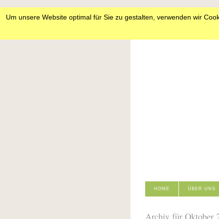
Um unsere Website optimal für Sie zu gestalten, verwenden wir Cook
HOME
ÜBER UNS
Archiv für Oktober 