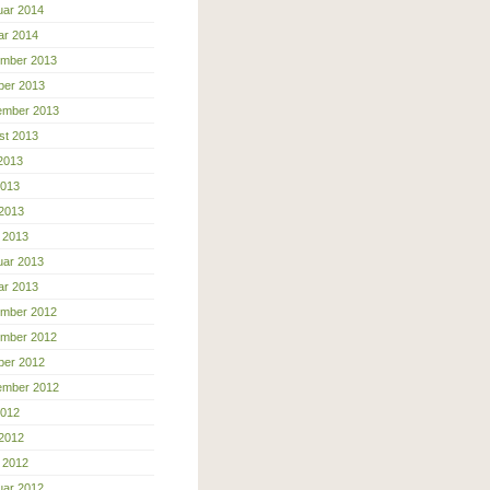
uar 2014
ar 2014
mber 2013
ber 2013
ember 2013
st 2013
 2013
2013
 2013
 2013
uar 2013
ar 2013
mber 2012
mber 2012
ber 2012
ember 2012
2012
 2012
 2012
uar 2012