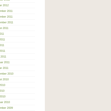
ar 2012
mber 2011
mber 2011
ember 2011
st 2011
2011
2011
2011
 2011
 2011
uar 2011
ar 2011
ember 2010
st 2010
 2010
2010
 2010
uar 2010
mber 2009