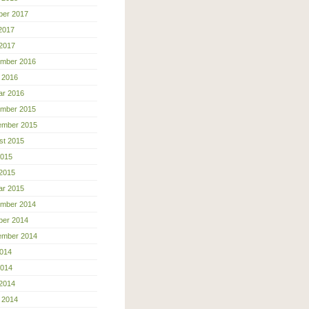
ber 2017
 2017
 2017
mber 2016
 2016
ar 2016
mber 2015
ember 2015
st 2015
2015
 2015
ar 2015
mber 2014
ber 2014
ember 2014
2014
2014
 2014
 2014