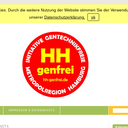
ies. Durch die weitere Nutzung der Website stimmen Sie der Verwendu
unserer
Datenschutzerklärung.
ok
IMPRESSUM & DATENSCHUTZ
2023
Kalende