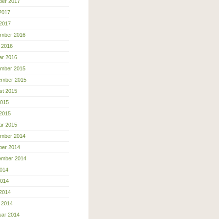
ber 2017
 2017
 2017
mber 2016
 2016
ar 2016
mber 2015
ember 2015
st 2015
2015
 2015
ar 2015
mber 2014
ber 2014
ember 2014
2014
2014
 2014
 2014
uar 2014