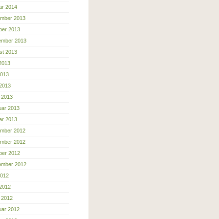
ar 2014
mber 2013
ber 2013
ember 2013
st 2013
 2013
2013
 2013
 2013
uar 2013
ar 2013
mber 2012
mber 2012
ber 2012
ember 2012
2012
 2012
 2012
uar 2012