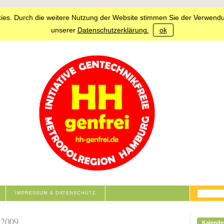
ies. Durch die weitere Nutzung der Website stimmen Sie der Verwendu
unserer
Datenschutzerklärung.
ok
IMPRESSUM & DATENSCHUTZ
 2009
Kalende