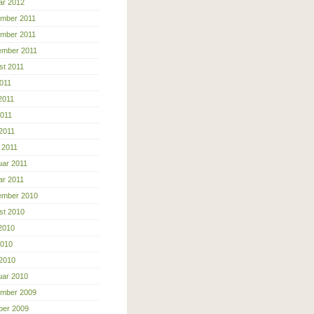
ar 2012
mber 2011
mber 2011
ember 2011
st 2011
2011
2011
2011
 2011
 2011
uar 2011
ar 2011
ember 2010
st 2010
 2010
2010
 2010
uar 2010
mber 2009
ber 2009