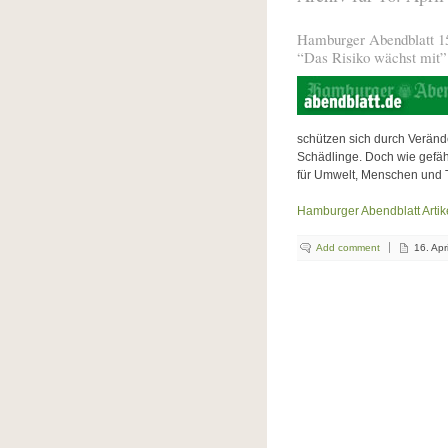
Hamburger Abendblatt 1
“Das Risiko wächst mit”
schützen sich durch Veränd
Schädlinge. Doch wie gefäh
für Umwelt, Menschen und 
Hamburger Abendblatt Artik
Add comment
16. Apr