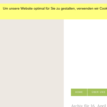
Um unsere Website optimal für Sie zu gestalten, verwenden wir Cook
HOME
ÜBER UNS
Archiv für 16. April