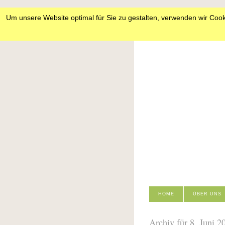
Um unsere Website optimal für Sie zu gestalten, verwenden wir Cook
HOME
ÜBER UNS
Archiv für 8. Juni 2