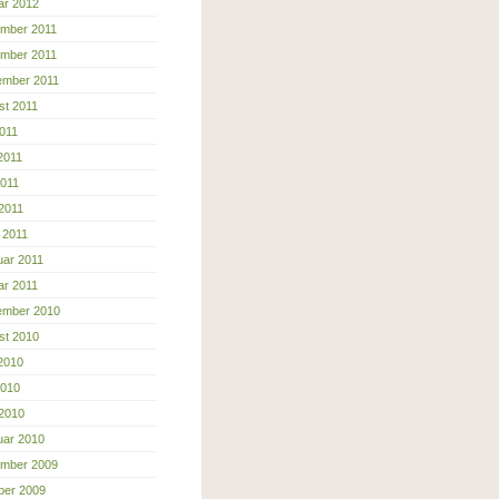
ar 2012
mber 2011
mber 2011
ember 2011
st 2011
2011
2011
2011
 2011
 2011
uar 2011
ar 2011
ember 2010
st 2010
 2010
2010
 2010
uar 2010
mber 2009
ber 2009