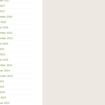
ber 2017
 2017
 2017
mber 2016
 2016
ar 2016
mber 2015
ember 2015
st 2015
2015
 2015
ar 2015
mber 2014
ber 2014
ember 2014
2014
2014
 2014
 2014
uar 2014