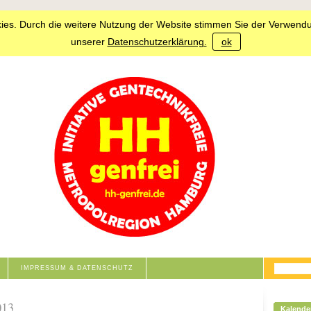
ies. Durch die weitere Nutzung der Website stimmen Sie der Verwendu
unserer
Datenschutzerklärung.
ok
IMPRESSUM & DATENSCHUTZ
013
Kalende