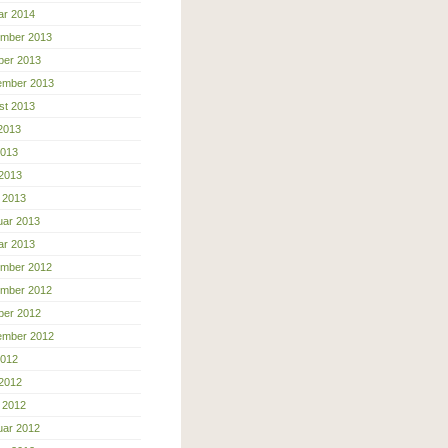
ar 2014
mber 2013
ber 2013
ember 2013
st 2013
 2013
2013
 2013
 2013
uar 2013
ar 2013
mber 2012
mber 2012
ber 2012
ember 2012
2012
 2012
 2012
uar 2012