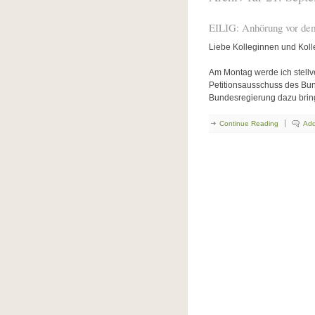
EILIG: Anhörung vor dem
Liebe Kolleginnen und Kol
Am Montag werde ich stellv
Petitionsausschuss des Bun
Bundesregierung dazu bring
Continue Reading
Ad