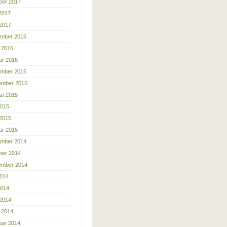
ber 2017
 2017
 2017
mber 2016
 2016
ar 2016
mber 2015
ember 2015
st 2015
2015
 2015
ar 2015
mber 2014
ber 2014
ember 2014
2014
2014
 2014
 2014
uar 2014