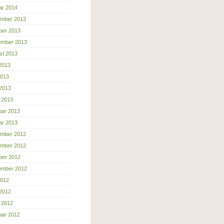
ar 2014
mber 2013
ber 2013
ember 2013
st 2013
 2013
2013
 2013
 2013
uar 2013
ar 2013
mber 2012
mber 2012
ber 2012
ember 2012
2012
 2012
 2012
uar 2012