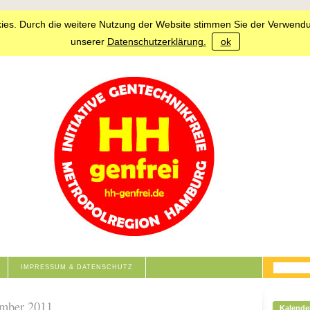
ies. Durch die weitere Nutzung der Website stimmen Sie der Verwendu
unserer
Datenschutzerklärung.
ok
IMPRESSUM & DATENSCHUTZ
ember 2011
Kalende