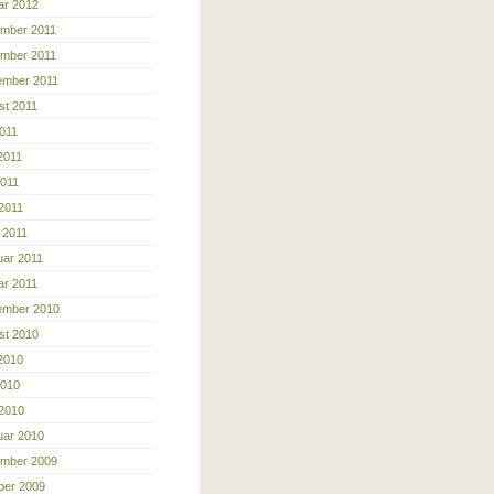
ar 2012
mber 2011
mber 2011
ember 2011
st 2011
2011
2011
2011
 2011
 2011
uar 2011
ar 2011
ember 2010
st 2010
 2010
2010
 2010
uar 2010
mber 2009
ber 2009