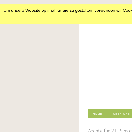
Um unsere Website optimal für Sie zu gestalten, verwenden wir Cook
HOME
ÜBER UNS
Archiv für 21. Sept